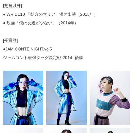
[芝居以外]
● WRIDE10 「朝方のマリア」漫才出演（2015年）
● 映画「僕は友達が少ない」（2014年）
[受賞歴]
●JAM CONTE NIGHT.vol5
ジャムコント最強タッグ決定戦-2014- 優勝