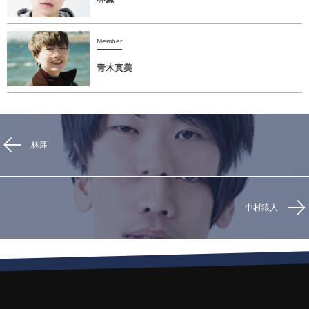
Member
青木真美
林廉
​中村猿人