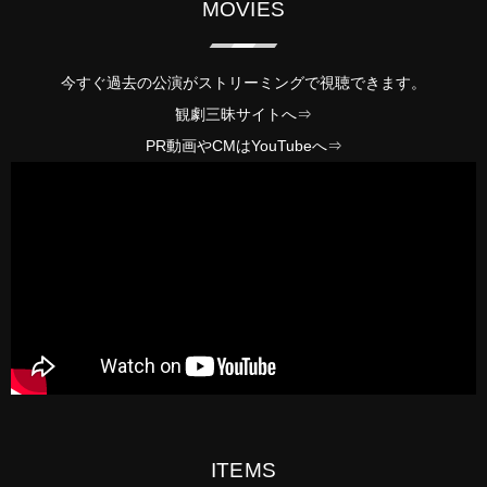
MOVIES
今すぐ過去の公演がストリーミングで視聴できます。
観劇三昧サイトへ⇒
PR動画やCMは
YouTube
へ⇒
ITEMS