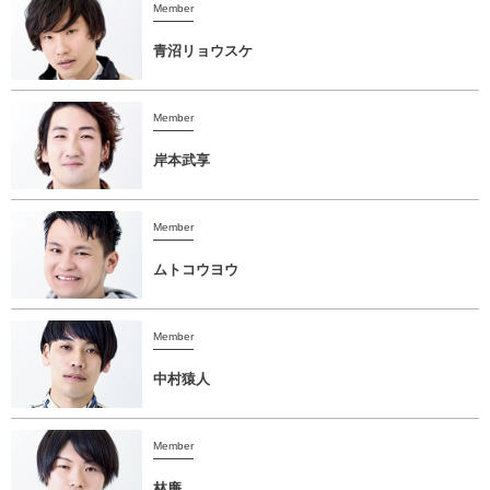
Member
青沼リョウスケ
Member
岸本武享
Member
ムトコウヨウ
Member
​中村猿人
Member
林廉