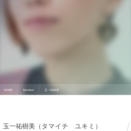
HOME
Member
玉一祐樹美
玉一祐樹美（タマイチ ユキミ）