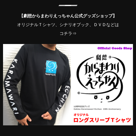
【劇想からまわりえっちゃん公式グッズショップ】
オリジナルＴシャツ、シナリオブック、ＤＶＤなどは
コチラ⇒