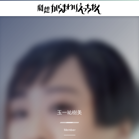
玉一祐樹美
Member