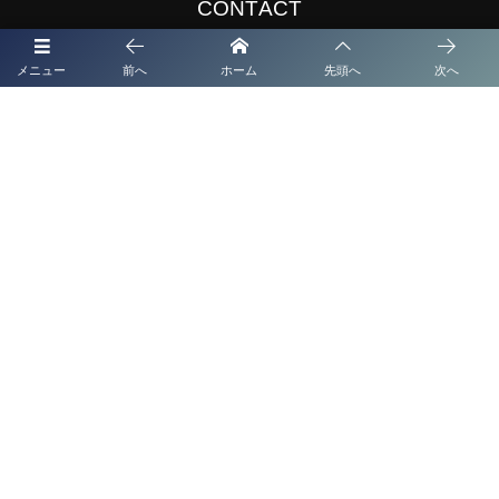
CONTACT
メニュー
前へ
ホーム
先頭へ
次へ
お気軽にどうぞ！
お問合せ／各種ご依頼は
コチラから