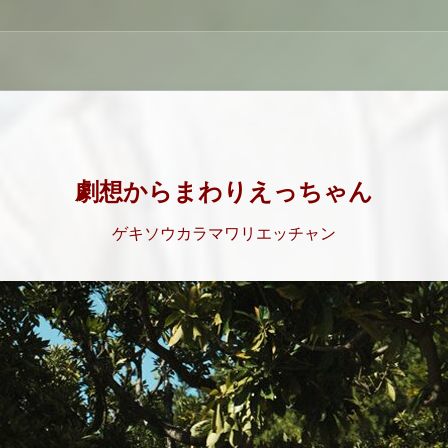
劇想からまわりえっちゃん
ゲキソウカラマワリエッチャン