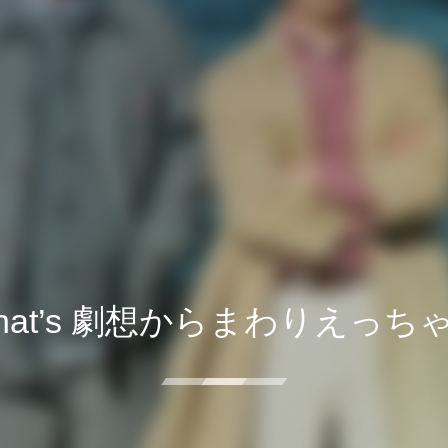
hat’s 劇想からまわりえっち