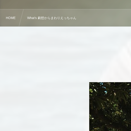
HOME
What’s 劇想からまわりえっちゃん