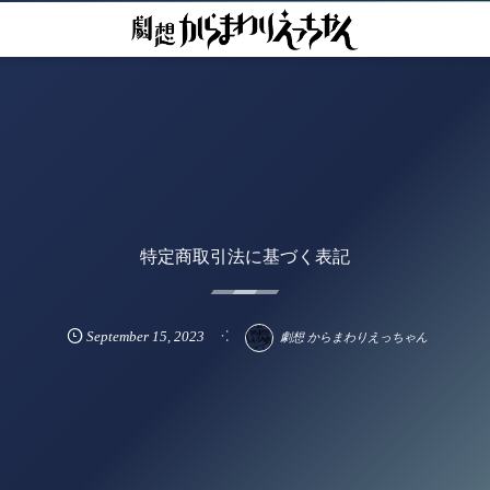
特定商取引法に基づく表記
September
15
,
2023
劇想 からまわりえっちゃん