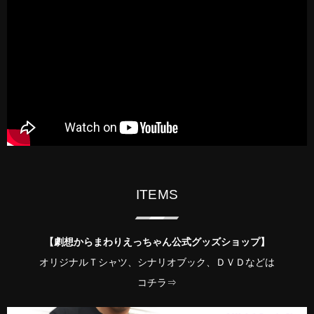
ITEMS
【劇想からまわりえっちゃん公式グッズショップ】
オリジナルＴシャツ、シナリオブック、ＤＶＤなどは
コチラ⇒