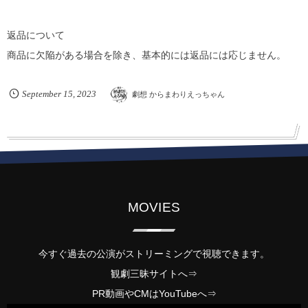
返品について
商品に欠陥がある場合を除き、基本的には返品には応じません。
September
15
,
2023
劇想 からまわりえっちゃん
MOVIES
今すぐ過去の公演がストリーミングで視聴できます。
観劇三昧サイトへ⇒
PR動画やCMは
YouTube
へ⇒