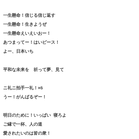
一生懸命！信じる信じ返す
一生懸命！生きようぜ
一生懸命えいえいおー！
あつまってー！はいピース！
よー、日本いち
平和な未来を 祈って夢、見て
ニ礼ニ拍手一礼！×6
うー！がんばるぞー！
明日のために！いっぱい 寝ろよ
ご縁で一杯、人の道
愛されたいのは皆の衆！