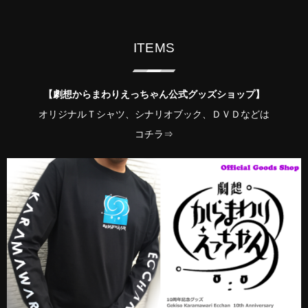
ITEMS
【劇想からまわりえっちゃん公式グッズショップ】
オリジナルＴシャツ、シナリオブック、ＤＶＤなどは
コチラ⇒