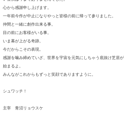
心から感謝申し上げます。
一年前今作が中止になりやっと皆様の前に帰って参りました。
仲間と一緒に創作出来る事。
目の前にお客様がいる事。
いま幕が上がる奇跡。
今だからこその表現。
感謝を噛み締めていざ、世界を宇宙を元気にしちゃう底抜け芝居が
始まるよ。
みんながこれからもずっと笑顔でありますように。
シュワッチ！
主宰 青沼リョウスケ