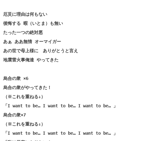
厄災に理由は何もない
後悔する 暇（いとま）も無い
たった一つの絶対悪
あぁ ああ無情 オーマイガー
あの世で母上様に ありがとうと言え
地震雷火事俺達 やってきた
烏合の衆 ×6
烏合の衆がやってきた！
（※これを重ねる↓）
「I want to be… I want to be… I want to be… 」
烏合の衆×7
（※これを重ねる↓）
「I want to be… I want to be… I want to be… 」