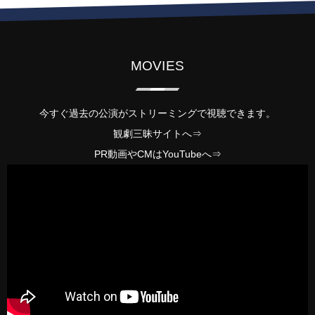
MOVIES
今すぐ過去の公演がストリーミングで視聴できます。
観劇三昧サイトへ⇒
PR動画やCMは
YouTube
へ⇒