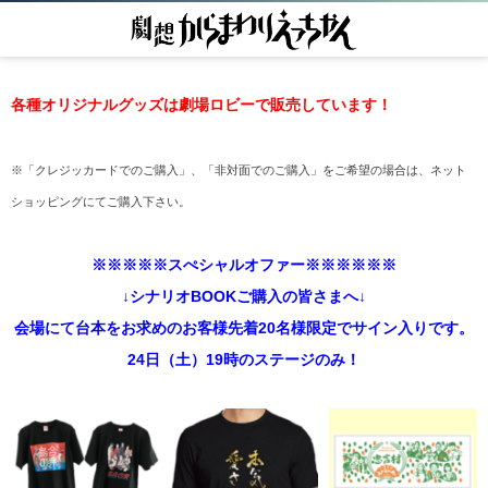
各種オリジナルグッズは劇場ロビーで販売しています！
※「クレジッカードでのご購入」、「非対面でのご購入」をご希望の場合は、ネット
ショッピングにてご購入下さい。
※※※※※スぺシャルオファー※※※※※※
↓シナリオBOOKご購入の皆さまへ↓
会場にて台本をお求めのお客様先着20名様限定でサイン入りです。
24日（土）19時のステージのみ！