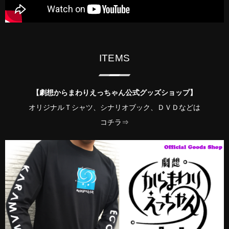
ITEMS
【劇想からまわりえっちゃん公式グッズショップ】
オリジナルＴシャツ、シナリオブック、ＤＶＤなどは
コチラ⇒