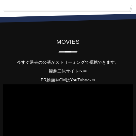
MOVIES
今すぐ過去の公演がストリーミングで視聴できます。
観劇三昧サイトへ⇒
PR動画やCMは
YouTube
へ⇒